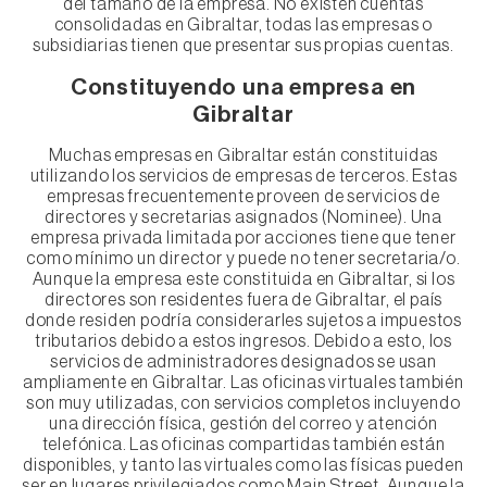
del tamaño de la empresa. No existen cuentas
consolidadas en Gibraltar, todas las empresas o
subsidiarias tienen que presentar sus propias cuentas.
Constituyendo una empresa en
Gibraltar
Muchas empresas en Gibraltar están constituidas
utilizando los servicios de empresas de terceros. Estas
empresas frecuentemente proveen de servicios de
directores y secretarias asignados (Nominee). Una
empresa privada limitada por acciones tiene que tener
como mínimo un director y puede no tener secretaria/o.
Aunque la empresa este constituida en Gibraltar, si los
directores son residentes fuera de Gibraltar, el país
donde residen podría considerarles sujetos a impuestos
tributarios debido a estos ingresos. Debido a esto, los
servicios de administradores designados se usan
ampliamente en Gibraltar. Las oficinas virtuales también
son muy utilizadas, con servicios completos incluyendo
una dirección física, gestión del correo y atención
telefónica. Las oficinas compartidas también están
disponibles, y tanto las virtuales como las físicas pueden
ser en lugares privilegiados como Main Street. Aunque la