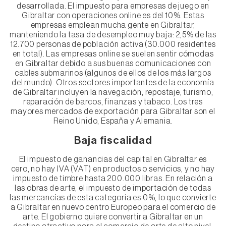
desarrollada. El impuesto para empresas de juego en
Gibraltar con operaciones online es del 10%. Estas
empresas emplean mucha gente en Gibraltar,
manteniendo la tasa de desempleo muy baja: 2,5% de las
12.700 personas de población activa (30.000 residentes
en total). Las empresas online se suelen sentir cómodas
en Gibraltar debido a sus buenas comunicaciones con
cables submarinos (algunos de ellos de los más largos
del mundo). Otros sectores importantes de la economía
de Gibraltar incluyen la navegación, repostaje, turismo,
reparación de barcos, finanzas y tabaco. Los tres
mayores mercados de exportación para Gibraltar son el
Reino Unido, España y Alemania.
Baja fiscalidad
El impuesto de ganancias del capital en Gibraltar es
cero, no hay IVA (VAT) en productos o servicios, y no hay
impuesto de timbre hasta 200.000 libras. En relación a
las obras de arte, el impuesto de importación de todas
las mercancías de esta categoría es 0%, lo que convierte
a Gibraltar en nuevo centro Europeo para el comercio de
arte. El gobierno quiere convertir a Gibraltar en un