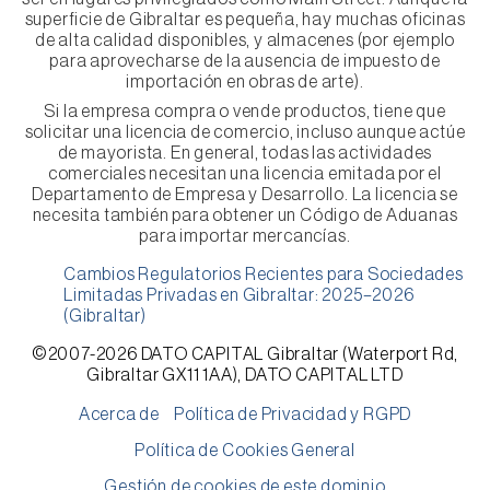
superficie de Gibraltar es pequeña, hay muchas oficinas
de alta calidad disponibles, y almacenes (por ejemplo
para aprovecharse de la ausencia de impuesto de
importación en obras de arte).
Si la empresa compra o vende productos, tiene que
solicitar una licencia de comercio, incluso aunque actúe
de mayorista. En general, todas las actividades
comerciales necesitan una licencia emitada por el
Departamento de Empresa y Desarrollo. La licencia se
necesita también para obtener un Código de Aduanas
para importar mercancías.
Cambios Regulatorios Recientes para Sociedades
Limitadas Privadas en Gibraltar: 2025–2026
(Gibraltar)
©2007-2026 DATO CAPITAL Gibraltar (Waterport Rd,
Gibraltar GX11 1AA), DATO CAPITAL LTD
Acerca de
Política de Privacidad y RGPD
Política de Cookies General
Gestión de cookies de este dominio