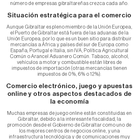
número de empresas gibraltareñas crezca cada año.
Situación estratégica para el comercio
Aunque Gibraltar es pleno miembro de la Unión Europea,
el Puerto de Gibraltar está fuera de las aduanas de la
Unión Europea, por lo que es un buen sitio para distribuir
mercancías a África y países del sur de Europa como
España, Portugal e Italia, sin IVA, Política Agricultural
Común o Arancel Aduanero Común. Tabaco, alcohol,
vehículos a motor y combustible están libres de
impuestos de importación (otras mercancías tienen
impuestos de 0%, 6% o 12%).
Comercio electrónico, juego y apuestas
online y otros aspectos destacados de
la economía
Muchas empresas de juego online están constituidas en
Gibraltar, debido a la interesante fiscalidad, la
promoción desde el Gobierno de Gibraltar como uno de
los mejores centros de negocios online, y una
infraestructura tecnológica y de comunicaciones muy