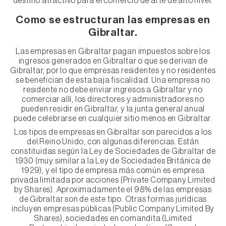
destino atractivo para el comercio de arte de alto nivel.
Como se estructuran las empresas en
Gibraltar.
Las empresas en Gibraltar pagan impuestos sobre los
ingresos generados en Gibraltar o que se derivan de
Gibraltar, por lo que empresas residentes y no residentes
se benefician de esta baja fiscalidad. Una empresa no
residente no debe enviar ingresos a Gibraltar y no
comerciar allí, los directores y administradores no
pueden residir en Gibraltar, y la junta general anual
puede celebrarse en cualquier sitio menos en Gibraltar.
Los tipos de empresas en Gibraltar son parecidos a los
del Reino Unido, con algunas diferencias. Están
constituidas según la Ley de Sociedades de Gibraltar de
1930 (muy similar a la Ley de Sociedades Británica de
1929), y el tipo de empresa más común es empresa
privada limitada por acciones (Private Company Limited
by Shares). Aproximadamente el 98% de las empresas
de Gibraltar son de este tipo. Otras formas jurídicas
incluyen empresas públicas (Public Company Limited By
Shares), sociedades en comandita (Limited