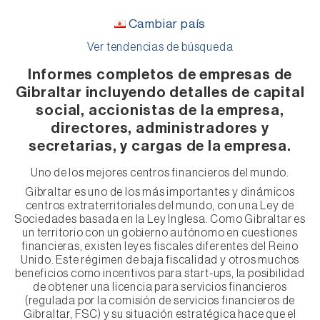
Cambiar país
Ver tendencias de búsqueda
Informes completos de empresas de
Gibraltar incluyendo detalles de capital
social, accionistas de la empresa,
directores, administradores y
secretarias, y cargas de la empresa.
Uno de los mejores centros financieros del mundo.
Gibraltar es uno de los más importantes y dinámicos
centros extraterritoriales del mundo, con una Ley de
Sociedades basada en la Ley Inglesa. Como Gibraltar es
un territorio con un gobierno autónomo en cuestiones
financieras, existen leyes fiscales diferentes del Reino
Unido. Este régimen de baja fiscalidad y otros muchos
beneficios como incentivos para start-ups, la posibilidad
de obtener una licencia para servicios financieros
(regulada por la comisión de servicios financieros de
Gibraltar, FSC) y su situación estratégica hace que el