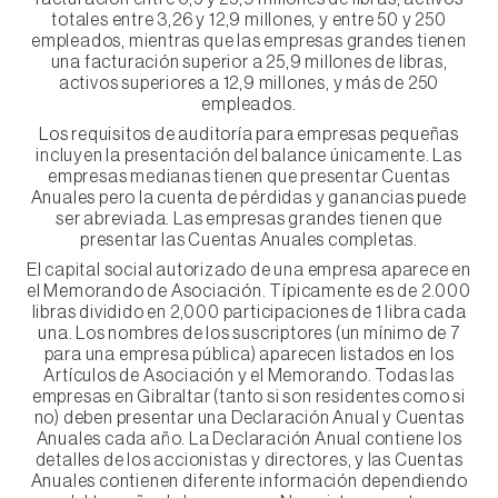
totales entre 3,26 y 12,9 millones, y entre 50 y 250
empleados, mientras que las empresas grandes tienen
una facturación superior a 25,9 millones de libras,
activos superiores a 12,9 millones, y más de 250
empleados.
Los requisitos de auditoría para empresas pequeñas
incluyen la presentación del balance únicamente. Las
empresas medianas tienen que presentar Cuentas
Anuales pero la cuenta de pérdidas y ganancias puede
ser abreviada. Las empresas grandes tienen que
presentar las Cuentas Anuales completas.
El capital social autorizado de una empresa aparece en
el Memorando de Asociación. Típicamente es de 2.000
libras dividido en 2,000 participaciones de 1 libra cada
una. Los nombres de los suscriptores (un mínimo de 7
para una empresa pública) aparecen listados en los
Artículos de Asociación y el Memorando. Todas las
empresas en Gibraltar (tanto si son residentes como si
no) deben presentar una Declaración Anual y Cuentas
Anuales cada año. La Declaración Anual contiene los
detalles de los accionistas y directores, y las Cuentas
Anuales contienen diferente información dependiendo